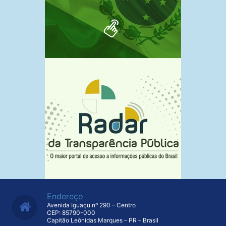
Endereço
Avenida Iguaçu nº 290 – Centro
CEP: 85790-000
Capitão Leônidas Marques – PR – Brasil