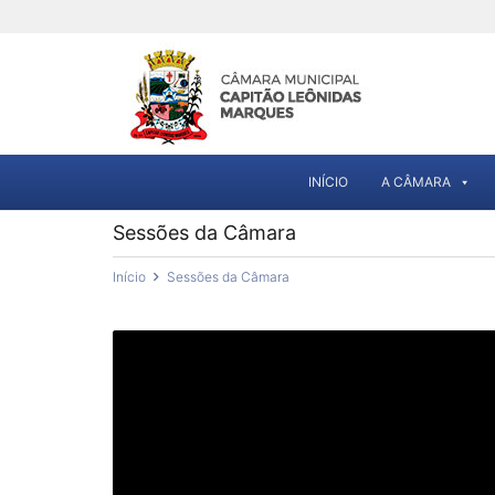
INÍCIO
A CÂMARA
Sessões da Câmara
Início
Sessões da Câmara