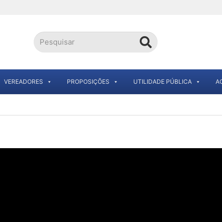
VEREADORES
PROPOSIÇÕES
UTILIDADE PÚBLICA
A