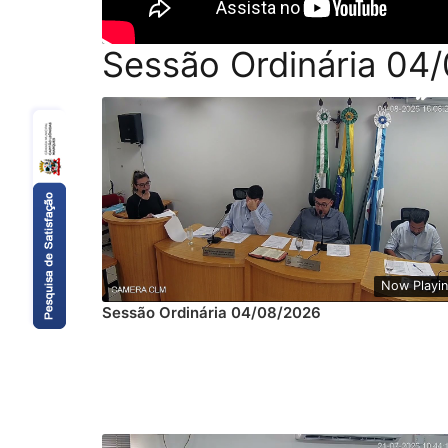
Sessão Ordinária 04
Now Playi
Sessão Ordinária 04/08/2026