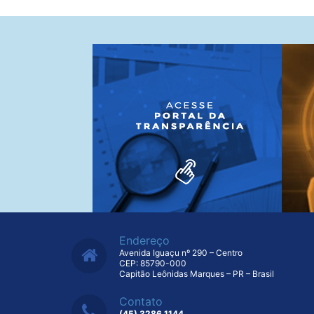
Endereço
Avenida Iguaçu nº 290 – Centro
CEP: 85790-000
Capitão Leônidas Marques – PR – Brasil
Contato
(45) 3286 1144