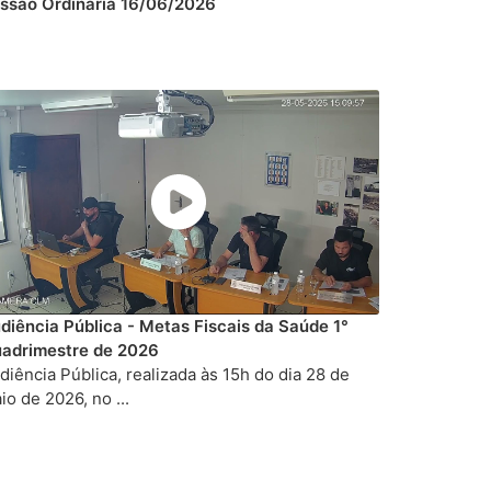
ssão Ordinária 16/06/2026
diência Pública - Metas Fiscais da Saúde 1°
adrimestre de 2026
diência Pública, realizada às 15h do dia 28 de
io de 2026, no ...