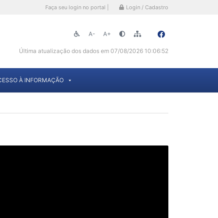
Faça seu login no portal |
Login / Cadastro
A-
A+
Última atualização dos dados em 07/08/2026 10:06:52
CESSO À INFORMAÇÃO