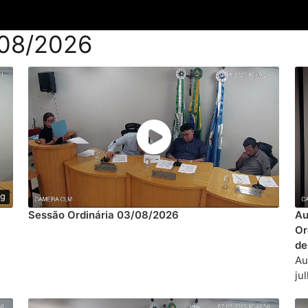
/08/2026
ng
Sessão Ordinária 03/08/2026
Au
Or
de
Au
ju