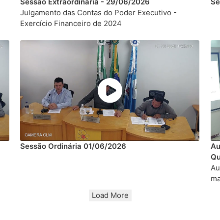
Sessão Extraordinária - 29/06/2026
Se
Julgamento das Contas do Poder Executivo -
Exercício Financeiro de 2024
Sessão Ordinária 01/06/2026
Au
Qu
Au
ma
Load More