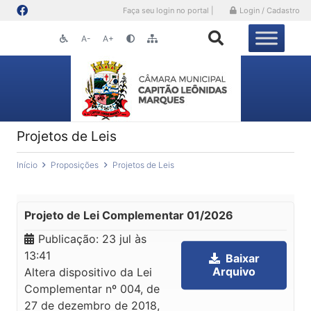
Faça seu login no portal |
Login / Cadastro
A-
A+
Projetos de Leis
Início
Proposições
Projetos de Leis
Projeto de Lei Complementar 01/2026
Publicação:
23 jul às
13:41
Baixar
Arquivo
Altera dispositivo da Lei
Complementar nº 004, de
27 de dezembro de 2018,