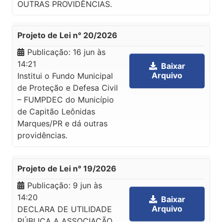
OUTRAS PROVIDÊNCIAS.
Projeto de Lei n° 20/2026
Publicação:
16 jun às
14:21
Baixar
Arquivo
Institui o Fundo Municipal
de Proteção e Defesa Civil
– FUMPDEC do Município
de Capitão Leônidas
Marques/PR e dá outras
providências.
Projeto de Lei n° 19/2026
Publicação:
9 jun às
14:20
Baixar
Arquivo
DECLARA DE UTILIDADE
PÚBLICA A ASSOCIAÇÃO