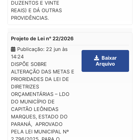
DUZENTOS E VINTE
REAIS) E DÁ OUTRAS
PROVIDÊNCIAS.
Projeto de Lei n° 22/2026
Publicação:
22 jun às
14:24
Baixar
Arquivo
DISPÕE SOBRE
ALTERAÇÃO DAS METAS E
PRIORIDADES DA LEI DE
DIRETRIZES
ORÇAMENTÁRIAS – LDO
DO MUNICÍPIO DE
CAPITÃO LEÔNIDAS
MARQUES, ESTADO DO
PARANÁ, APROVADO
PELA LEI MUNICIPAL Nº
2.796/2025, PARA O