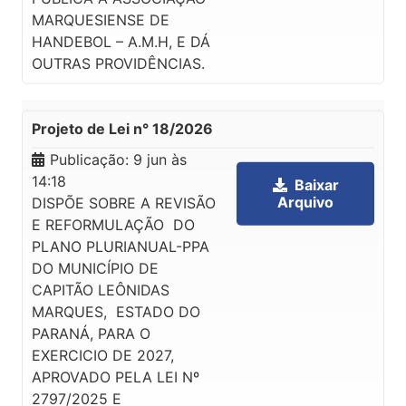
MARQUESIENSE DE
HANDEBOL – A.M.H, E DÁ
OUTRAS PROVIDÊNCIAS.
Projeto de Lei n° 18/2026
Publicação:
9 jun às
14:18
Baixar
Arquivo
DISPÕE SOBRE A REVISÃO
E REFORMULAÇÃO DO
PLANO PLURIANUAL-PPA
DO MUNICÍPIO DE
CAPITÃO LEÔNIDAS
MARQUES, ESTADO DO
PARANÁ, PARA O
EXERCICIO DE 2027,
APROVADO PELA LEI Nº
2797/2025 E