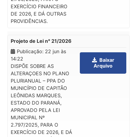
EXERCÍCIO FINANCEIRO
DE 2026, E DÁ OUTRAS
PROVIDÊNCIAS.
Projeto de Lei n° 21/2026
Publicação:
22 jun às
14:22
Baixar
Arquivo
DISPÕE SOBRE AS
ALTERAÇOES NO PLANO
PLURIANUAL – PPA DO
MUNICÍPIO DE CAPITÃO
LEÔNIDAS MARQUES,
ESTADO DO PARANÁ,
APROVADO PELA LEI
MUNICIPAL Nº
2.797/2025, PARA O
EXERCÍCIO DE 2026, E DÁ