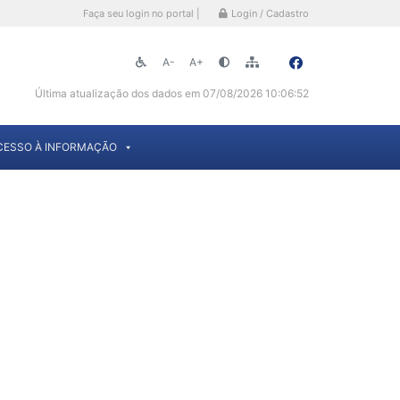
Faça seu login no portal |
Login / Cadastro
A-
A+
Última atualização dos dados em 07/08/2026 10:06:52
CESSO À INFORMAÇÃO