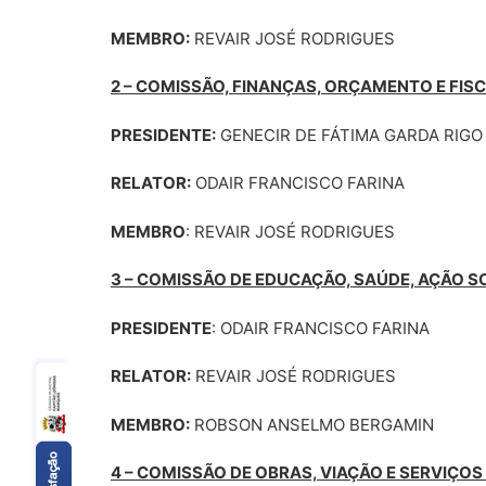
MEMBRO:
REVAIR JOSÉ RODRIGUES
2 – COMISSÃO, FINANÇAS, ORÇAMENTO E FIS
PRESIDENTE:
GENECIR DE FÁTIMA GARDA RIGO
RELATOR:
ODAIR FRANCISCO FARINA
MEMBRO
: REVAIR JOSÉ RODRIGUES
3 – COMISSÃO DE EDUCAÇÃO, SAÚDE, AÇÃO S
PRESIDENTE
: ODAIR FRANCISCO FARINA
RELATOR:
REVAIR JOSÉ RODRIGUES
MEMBRO:
ROBSON ANSELMO BERGAMIN
4 – COMISSÃO DE OBRAS, VIAÇÃO E SERVIÇO