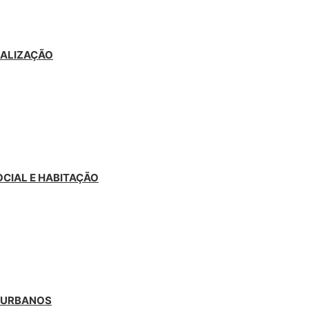
CALIZAÇÃO
OCIAL E HABITAÇÃO
S URBANOS