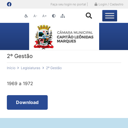
Faça seu login no portal |
Login / Cadastro
A-
A+
2º Gestão
Início
Legislaturas
2º Gestão
1969 a 1972
Download