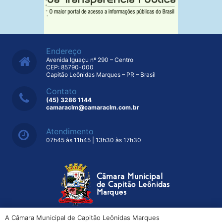
Endereço
Avenida Iguaçu nº 290 – Centro
CEP: 85790-000
Capitão Leônidas Marques – PR – Brasil
Contato
(45) 3286 1144
camaraclm@camaraclm.com.br
Atendimento
07h45 às 11h45 | 13h30 às 17h30
A Câmara Municipal de Capitão Leônidas Marques