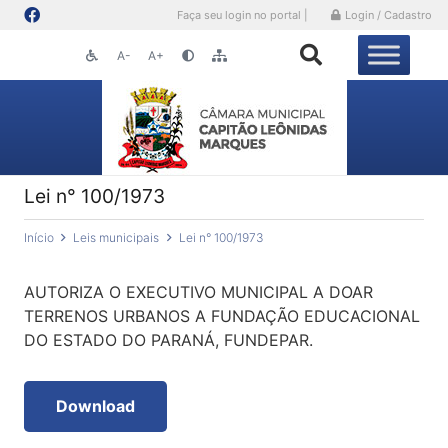
Faça seu login no portal |
Login / Cadastro
A-
A+
Lei n° 100/1973
Início
Leis municipais
Lei n° 100/1973
AUTORIZA O EXECUTIVO MUNICIPAL A DOAR
TERRENOS URBANOS A FUNDAÇÃO EDUCACIONAL
DO ESTADO DO PARANÁ, FUNDEPAR.
Download