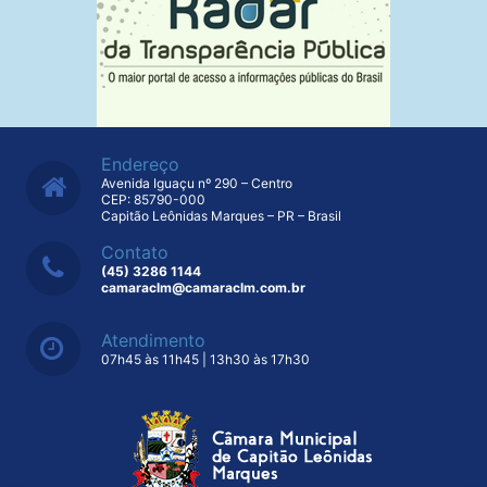
Endereço
Avenida Iguaçu nº 290 – Centro
CEP: 85790-000
Capitão Leônidas Marques – PR – Brasil
Contato
(45) 3286 1144
camaraclm@camaraclm.com.br
Atendimento
07h45 às 11h45 | 13h30 às 17h30