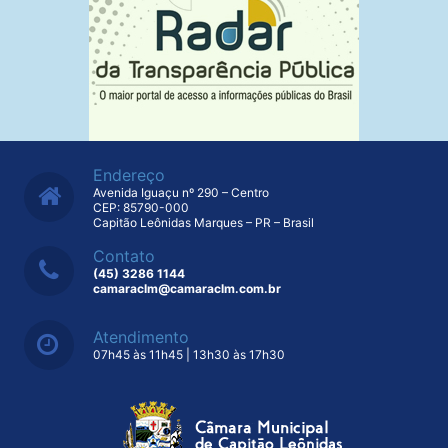
Endereço
Avenida Iguaçu nº 290 – Centro
CEP: 85790-000
Capitão Leônidas Marques – PR – Brasil
Contato
(45) 3286 1144
camaraclm@camaraclm.com.br
Atendimento
07h45 às 11h45 | 13h30 às 17h30