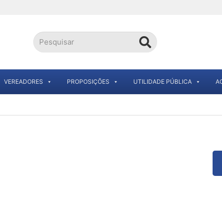
VEREADORES
PROPOSIÇÕES
UTILIDADE PÚBLICA
A