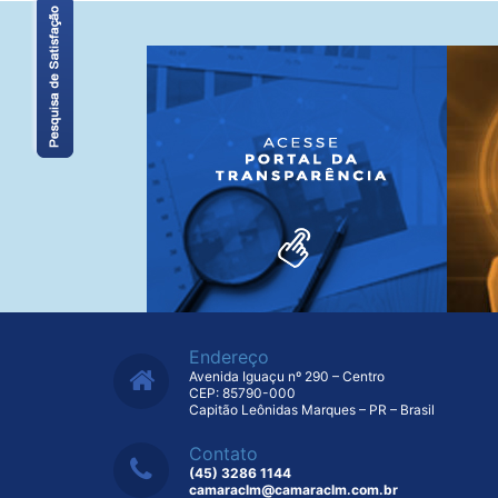
Endereço
Avenida Iguaçu nº 290 – Centro
CEP: 85790-000
Capitão Leônidas Marques – PR – Brasil
Contato
(45) 3286 1144
camaraclm@camaraclm.com.br