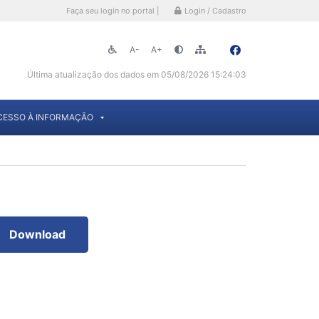
Faça seu login no portal |
Login / Cadastro
A-
A+
Última atualização dos dados em 05/08/2026 15:24:03
CESSO À INFORMAÇÃO
Download