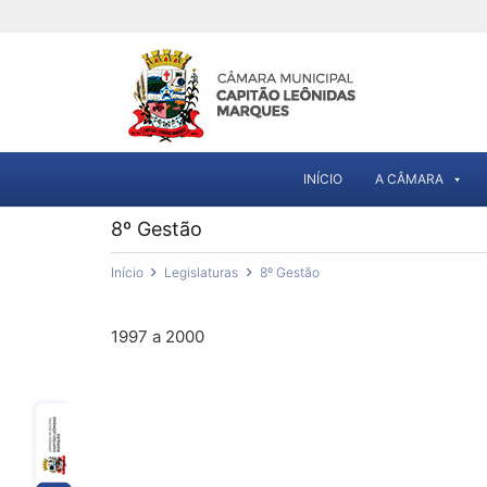
INÍCIO
A CÂMARA
8º Gestão
Início
Legislaturas
8º Gestão
1997 a 2000