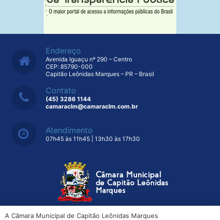
Endereço
Avenida Iguaçu nº 290 – Centro
CEP: 85790-000
Capitão Leônidas Marques – PR – Brasil
Contato
(45) 3286 1144
camaraclm@camaraclm.com.br
Atendimento
07h45 às 11h45 | 13h30 às 17h30
A Câmara Municipal de Capitão Leônidas Marques