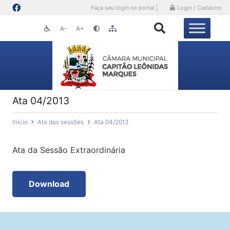
Faça seu login no portal |
Login / Cadastro
A-
A+
Ata 04/2013
Início
Ata das sessões
Ata 04/2013
Ata da Sessão Extraordinária
Download