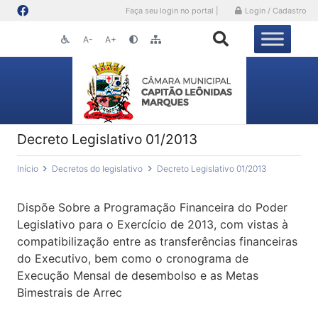
Faça seu login no portal |
Login / Cadastro
A-
A+
Decreto Legislativo 01/2013
Início
Decretos do legislativo
Decreto Legislativo 01/2013
Dispõe Sobre a Programação Financeira do Poder
Legislativo para o Exercício de 2013, com vistas à
compatibilização entre as transferências financeiras
do Executivo, bem como o cronograma de
Execução Mensal de desembolso e as Metas
Bimestrais de Arrec