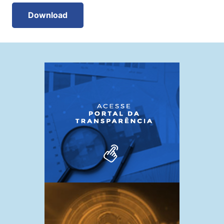
Download