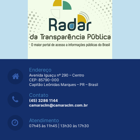
Endereço
Avenida Iguaçu nº 290 – Centro
CEP: 85790-000
Capitão Leônidas Marques – PR – Brasil
Contato
(45) 3286 1144
camaraclm@camaraclm.com.br
Atendimento
07h45 às 11h45 | 13h30 às 17h30