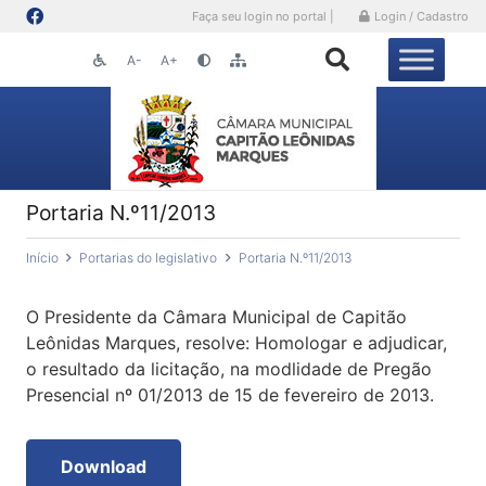
Faça seu login no portal |
Login / Cadastro
A-
A+
Portaria N.º11/2013
Início
Portarias do legislativo
Portaria N.º11/2013
O Presidente da Câmara Municipal de Capitão
Leônidas Marques, resolve: Homologar e adjudicar,
o resultado da licitação, na modlidade de Pregão
Presencial nº 01/2013 de 15 de fevereiro de 2013.
Download