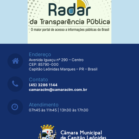
Endereço
Avenida Iguaçu nº 290 – Centro
CEP: 85790-000
Capitão Leônidas Marques – PR – Brasil
Contato
(45) 3286 1144
camaraclm@camaraclm.com.br
Atendimento
07h45 às 11h45 | 13h30 às 17h30