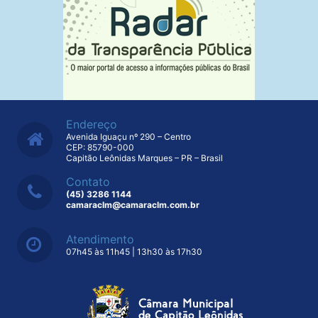
Endereço
Avenida Iguaçu nº 290 – Centro
CEP: 85790-000
Capitão Leônidas Marques – PR – Brasil
Contato
(45) 3286 1144
camaraclm@camaraclm.com.br
Atendimento
07h45 às 11h45 | 13h30 às 17h30