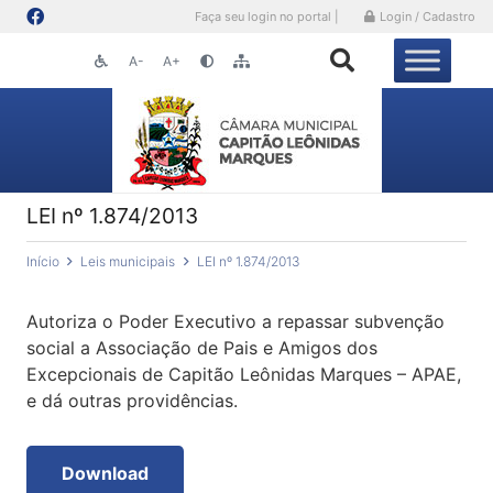
Faça seu login no portal |
Login / Cadastro
A-
A+
LEI nº 1.874/2013
Início
Leis municipais
LEI nº 1.874/2013
Autoriza o Poder Executivo a repassar subvenção
social a Associação de Pais e Amigos dos
Excepcionais de Capitão Leônidas Marques – APAE,
e dá outras providências.
Download