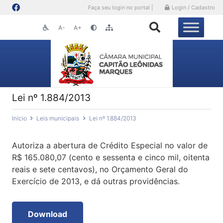
Faça seu login no portal |
Login / Cadastro
A-
A+
Lei nº 1.884/2013
Início
Leis municipais
Lei nº 1.884/2013
Autoriza a abertura de Crédito Especial no valor de
R$ 165.080,07 (cento e sessenta e cinco mil, oitenta
reais e sete centavos), no Orçamento Geral do
Exercício de 2013, e dá outras providências.
Download