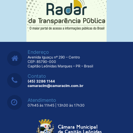
Endereço
Avenida Iguaçu nº 290 – Centro
CEP: 85790-000
Capitão Leônidas Marques – PR – Brasil
Contato
(45) 3286 1144
camaraclm@camaraclm.com.br
Atendimento
07h45 às 11h45 | 13h30 às 17h30