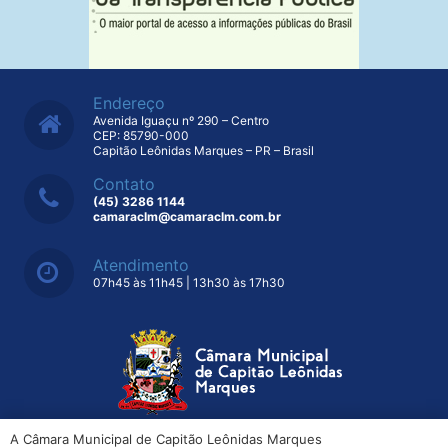
Endereço
Avenida Iguaçu nº 290 – Centro
CEP: 85790-000
Capitão Leônidas Marques – PR – Brasil
Contato
(45) 3286 1144
camaraclm@camaraclm.com.br
Atendimento
07h45 às 11h45 | 13h30 às 17h30
A Câmara Municipal de Capitão Leônidas Marques