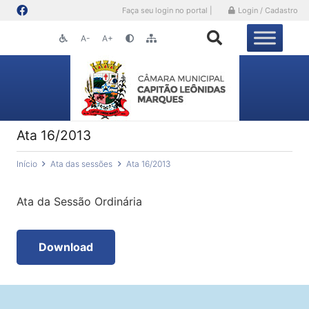
Faça seu login no portal |
Login / Cadastro
A-
A+
Ata 16/2013
Início
Ata das sessões
Ata 16/2013
Ata da Sessão Ordinária
Download