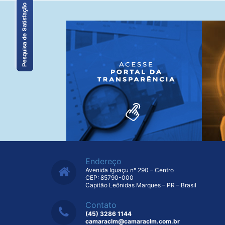
Endereço
Avenida Iguaçu nº 290 – Centro
CEP: 85790-000
Capitão Leônidas Marques – PR – Brasil
Contato
(45) 3286 1144
camaraclm@camaraclm.com.br