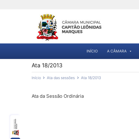
INÍCIO
A CÂMARA
Ata 18/2013
Início
Ata das sessões
Ata 18/2013
Ata da Sessão Ordinária