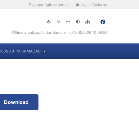
Faça seu login no portal |
Login / Cadastro
A-
A+
Última atualização dos dados em 07/08/2026 10:06:52
CESSO À INFORMAÇÃO
Download