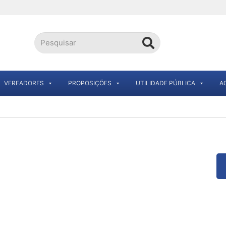
VEREADORES
PROPOSIÇÕES
UTILIDADE PÚBLICA
A