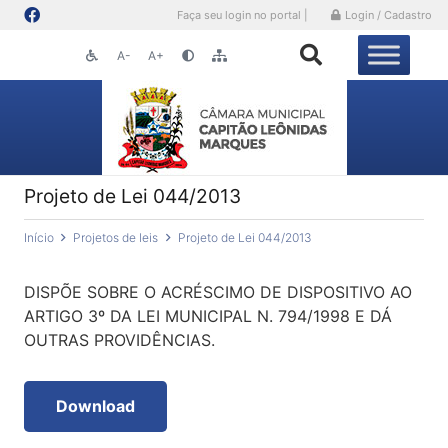
Faça seu login no portal |
Login / Cadastro
A-
A+
Projeto de Lei 044/2013
Início
Projetos de leis
Projeto de Lei 044/2013
DISPÕE SOBRE O ACRÉSCIMO DE DISPOSITIVO AO
ARTIGO 3º DA LEI MUNICIPAL N. 794/1998 E DÁ
OUTRAS PROVIDÊNCIAS.
Download