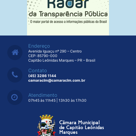
Endereço
Avenida Iguaçu nº 290 – Centro
CEP: 85790-000
Capitão Leônidas Marques – PR – Brasil
Contato
(45) 3286 1144
camaraclm@camaraclm.com.br
Atendimento
07h45 às 11h45 | 13h30 às 17h30