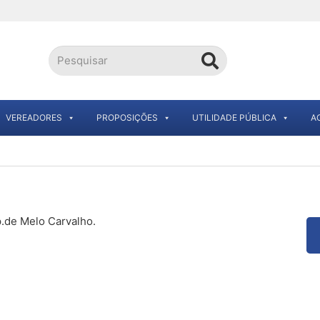
VEREADORES
PROPOSIÇÕES
UTILIDADE PÚBLICA
A
p.de Melo Carvalho.