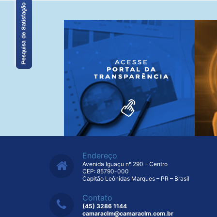
Endereço
Avenida Iguaçu nº 290 – Centro
CEP: 85790-000
Capitão Leônidas Marques – PR – Brasil
Contato
(45) 3286 1144
camaraclm@camaraclm.com.br