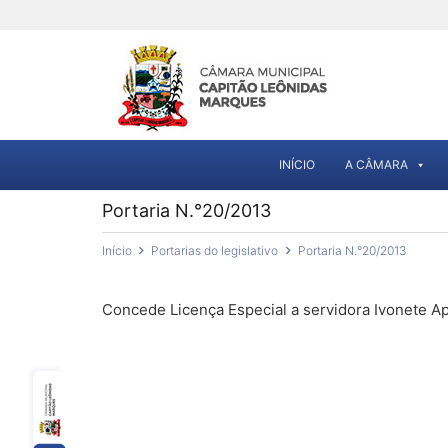
INÍCIO
A CÂMARA
Portaria N.°20/2013
Início
Portarias do legislativo
Portaria N.°20/2013
Concede Licença Especial a servidora Ivonete A