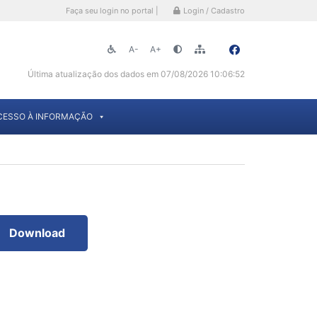
Faça seu login no portal |
Login / Cadastro
A-
A+
Última atualização dos dados em 07/08/2026 10:06:52
CESSO À INFORMAÇÃO
Download