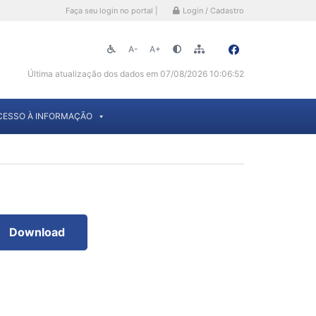
Faça seu login no portal |
Login / Cadastro
A-
A+
Última atualização dos dados em 07/08/2026 10:06:52
CESSO À INFORMAÇÃO
Download