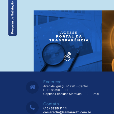
Endereço
Avenida Iguaçu nº 290 – Centro
CEP: 85790-000
Capitão Leônidas Marques – PR – Brasil
Contato
(45) 3286 1144
camaraclm@camaraclm.com.br