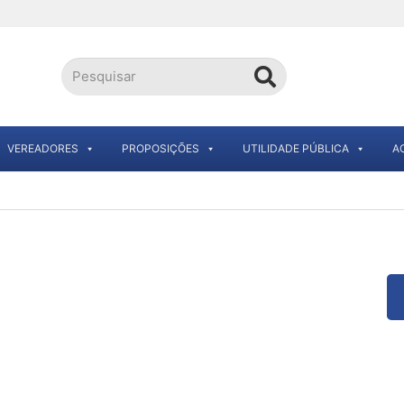
VEREADORES
PROPOSIÇÕES
UTILIDADE PÚBLICA
A