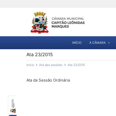
INÍCIO
A CÂMARA
Ata 23/2015
Início
Ata das sessões
Ata 23/2015
Ata da Sessão Ordinária