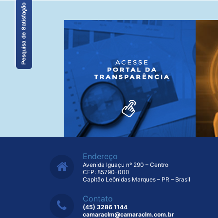
Endereço
Avenida Iguaçu nº 290 – Centro
CEP: 85790-000
Capitão Leônidas Marques – PR – Brasil
Contato
(45) 3286 1144
camaraclm@camaraclm.com.br