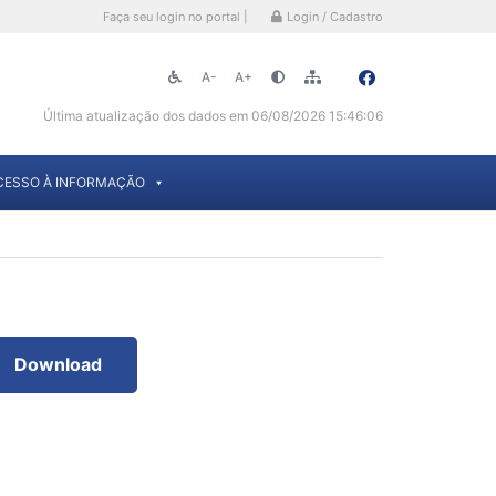
Faça seu login no portal |
Login / Cadastro
A-
A+
Última atualização dos dados em 06/08/2026 15:46:06
CESSO À INFORMAÇÃO
Download