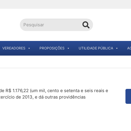
VEREADORES
PROPOSIÇÕES
UTILIDADE PÚBLICA
A
de R$ 1.176,22 (um mil, cento e setenta e seis reais e
ercício de 2013, e dá outras providências