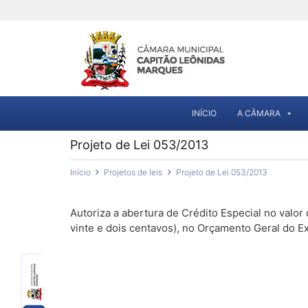
INÍCIO
A CÂMARA
Projeto de Lei 053/2013
Início
Projetos de leis
Projeto de Lei 053/2013
Autoriza a abertura de Crédito Especial no valor 
vinte e dois centavos), no Orçamento Geral do Ex