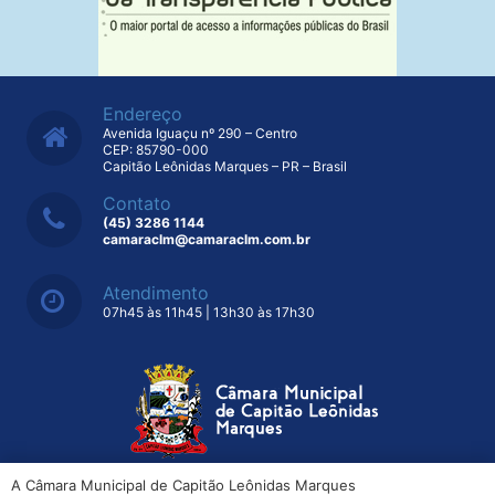
Endereço
Avenida Iguaçu nº 290 – Centro
CEP: 85790-000
Capitão Leônidas Marques – PR – Brasil
Contato
(45) 3286 1144
camaraclm@camaraclm.com.br
Atendimento
07h45 às 11h45 | 13h30 às 17h30
A Câmara Municipal de Capitão Leônidas Marques