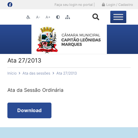
Faça seu login no portal |
Login / Cadastro
A-
A+
Ata 27/2013
Início
Ata das sessões
Ata 27/2013
Ata da Sessão Ordinária
Download