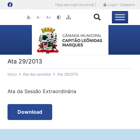
Faça seu login no portal |
Login / Cadastro
A-
A+
Ata 29/2013
Início
Ata das sessões
Ata 29/2013
Ata da Sessão Extraordinária
Download