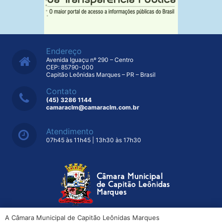
Endereço
Avenida Iguaçu nº 290 – Centro
CEP: 85790-000
Capitão Leônidas Marques – PR – Brasil
Contato
(45) 3286 1144
camaraclm@camaraclm.com.br
Atendimento
07h45 às 11h45 | 13h30 às 17h30
A Câmara Municipal de Capitão Leônidas Marques