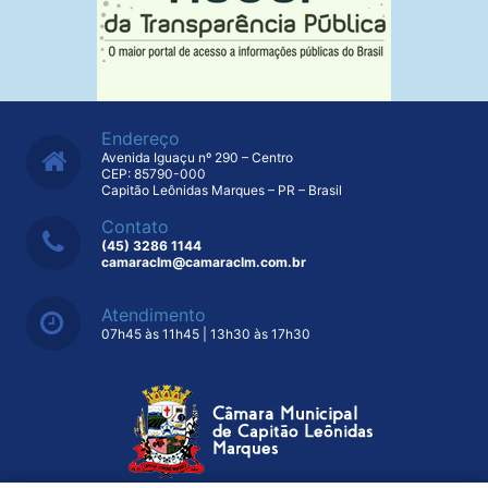
Endereço
Avenida Iguaçu nº 290 – Centro
CEP: 85790-000
Capitão Leônidas Marques – PR – Brasil
Contato
(45) 3286 1144
camaraclm@camaraclm.com.br
Atendimento
07h45 às 11h45 | 13h30 às 17h30