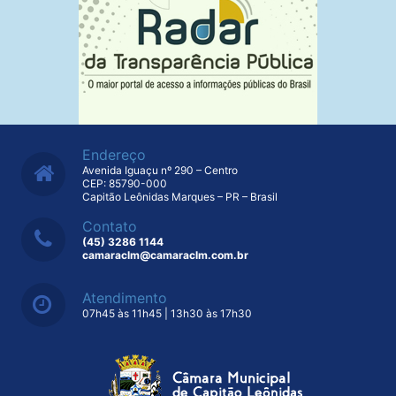
Endereço
Avenida Iguaçu nº 290 – Centro
CEP: 85790-000
Capitão Leônidas Marques – PR – Brasil
Contato
(45) 3286 1144
camaraclm@camaraclm.com.br
Atendimento
07h45 às 11h45 | 13h30 às 17h30