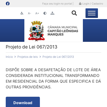
Faça seu login no portal |
Login / Cadastro
A-
A+
Projeto de Lei 067/2013
Início
Projetos de leis
Projeto de Lei 067/2013
DISPÕE SOBRE A DESAFETAÇÃO DE LOTE DE ÁREA
CONSIDERADA INSTITUCIONAL TRANSFORMANDO
EM RESIDENCIAL DA FORMA QUE ESPECIFICA E DÁ
OUTRAS PROVIDÊNCIAS.
Download