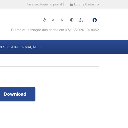
Faça seu login no portal |
Login / Cadastro
A-
A+
Última atualização dos dados em 07/08/2026 10:06:52
CESSO À INFORMAÇÃO
Download