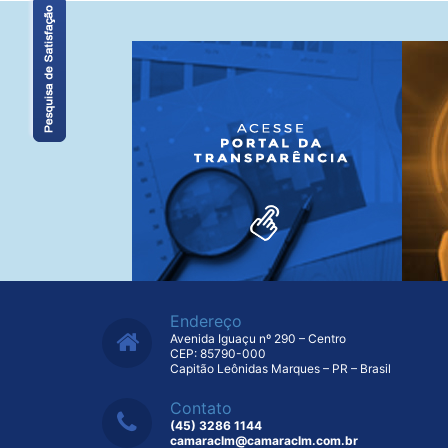
Endereço
Avenida Iguaçu nº 290 – Centro
CEP: 85790-000
Capitão Leônidas Marques – PR – Brasil
Contato
(45) 3286 1144
camaraclm@camaraclm.com.br