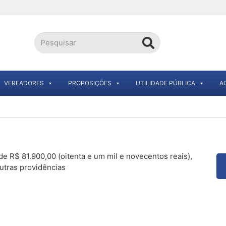
VEREADORES
PROPOSIÇÕES
UTILIDADE PÚBLICA
A
de R$ 81.900,00 (oitenta e um mil e novecentos reais),
utras providências