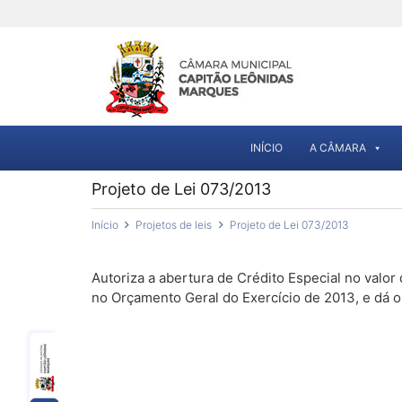
INÍCIO
A CÂMARA
Projeto de Lei 073/2013
Início
Projetos de leis
Projeto de Lei 073/2013
Autoriza a abertura de Crédito Especial no valor 
no Orçamento Geral do Exercício de 2013, e dá o