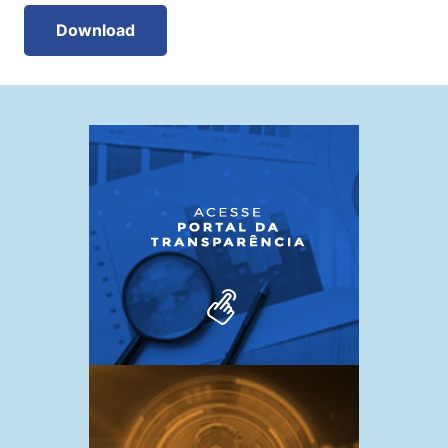
Download