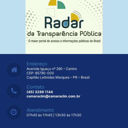
Endereço
Avenida Iguaçu nº 290 – Centro
CEP: 85790-000
Capitão Leônidas Marques – PR – Brasil
Contato
(45) 3286 1144
camaraclm@camaraclm.com.br
Atendimento
07h45 às 11h45 | 13h30 às 17h30