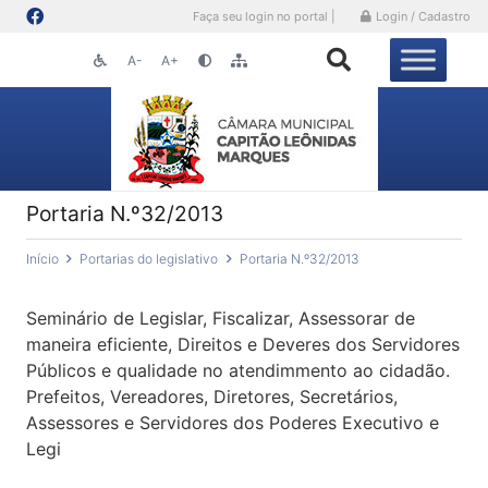
Faça seu login no portal |
Login / Cadastro
A-
A+
Portaria N.º32/2013
Início
Portarias do legislativo
Portaria N.º32/2013
Seminário de Legislar, Fiscalizar, Assessorar de
maneira eficiente, Direitos e Deveres dos Servidores
Públicos e qualidade no atendimmento ao cidadão.
Prefeitos, Vereadores, Diretores, Secretários,
Assessores e Servidores dos Poderes Executivo e
Legi