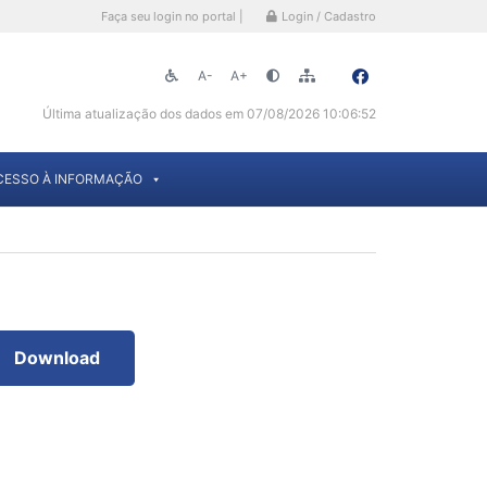
Faça seu login no portal |
Login / Cadastro
A-
A+
Última atualização dos dados em 07/08/2026 10:06:52
CESSO À INFORMAÇÃO
Download