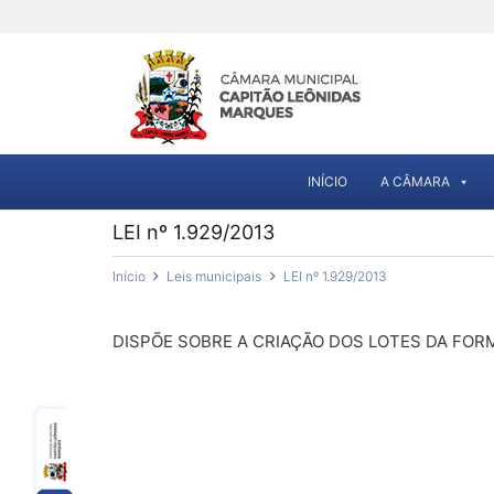
INÍCIO
A CÂMARA
LEI nº 1.929/2013
Início
Leis municipais
LEI nº 1.929/2013
DISPÕE SOBRE A CRIAÇÃO DOS LOTES DA FORM