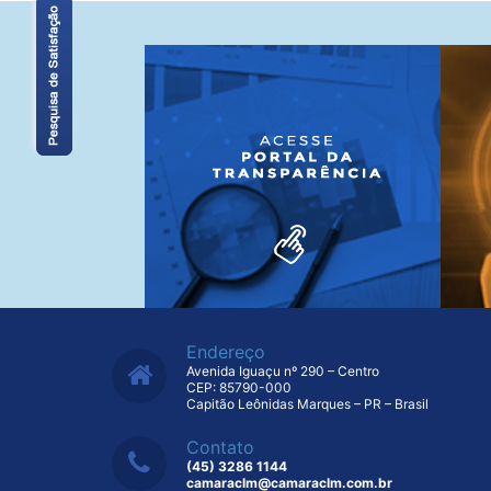
Endereço
Avenida Iguaçu nº 290 – Centro
CEP: 85790-000
Capitão Leônidas Marques – PR – Brasil
Contato
(45) 3286 1144
camaraclm@camaraclm.com.br