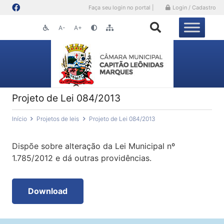
Faça seu login no portal |
Login / Cadastro
A-
A+
Projeto de Lei 084/2013
Início
Projetos de leis
Projeto de Lei 084/2013
Dispõe sobre alteração da Lei Municipal nº
1.785/2012 e dá outras providências.
Download