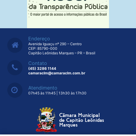
Endereço
Avenida Iguaçu nº 290 – Centro
CEP: 85790-000
Capitão Leônidas Marques – PR – Brasil
Contato
(45) 3286 1144
camaraclm@camaraclm.com.br
Atendimento
07h45 às 11h45 | 13h30 às 17h30