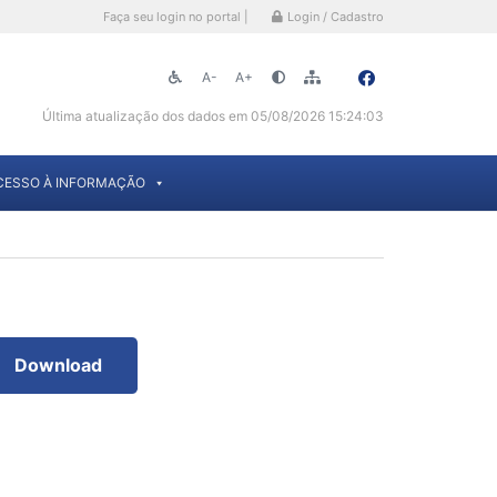
Faça seu login no portal |
Login / Cadastro
A-
A+
Última atualização dos dados em 05/08/2026 15:24:03
CESSO À INFORMAÇÃO
Download