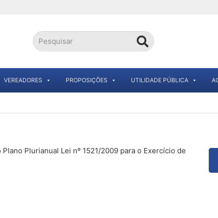
VEREADORES
PROPOSIÇÕES
UTILIDADE PÚBLICA
A
Plano Plurianual Lei nº 1521/2009 para o Exercício de