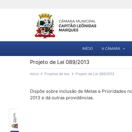
INÍCIO
A CÂMARA
Projeto de Lei 089/2013
Início
Projetos de leis
Projeto de Lei 089/2013
Dispõe sobre inclusão de Metas e Prioridades no 
2013 e dá outras providências.