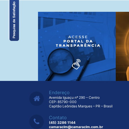
Endereço
Avenida Iguaçu nº 290 – Centro
CEP: 85790-000
Capitão Leônidas Marques – PR – Brasil
Contato
(45) 3286 1144
camaraclm@camaraclm.com.br