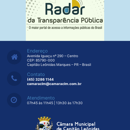
Endereço
Avenida Iguaçu nº 290 – Centro
CEP: 85790-000
Capitão Leônidas Marques – PR – Brasil
Contato
(45) 3286 1144
camaraclm@camaraclm.com.br
Atendimento
07h45 às 11h45 | 13h30 às 17h30