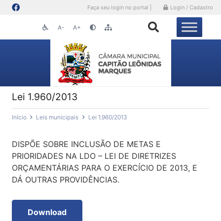
Faça seu login no portal |
Login / Cadastro
A-
A+
Lei 1.960/2013
Início
Leis municipais
Lei 1.960/2013
DISPÕE SOBRE INCLUSÃO DE METAS E
PRIORIDADES NA LDO – LEI DE DIRETRIZES
ORÇAMENTÁRIAS PARA O EXERCÍCIO DE 2013, E
DÁ OUTRAS PROVIDÊNCIAS.
Download