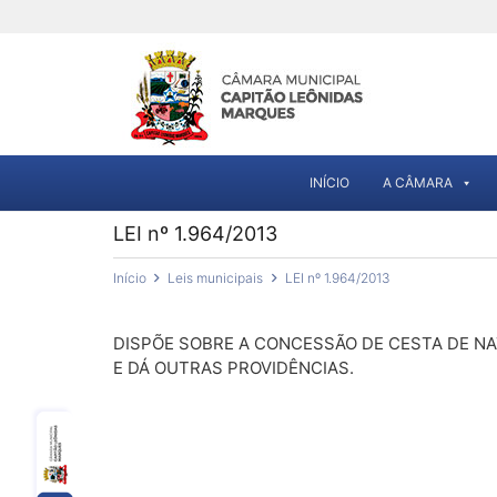
INÍCIO
A CÂMARA
LEI nº 1.964/2013
Início
Leis municipais
LEI nº 1.964/2013
DISPÕE SOBRE A CONCESSÃO DE CESTA DE NA
E DÁ OUTRAS PROVIDÊNCIAS.