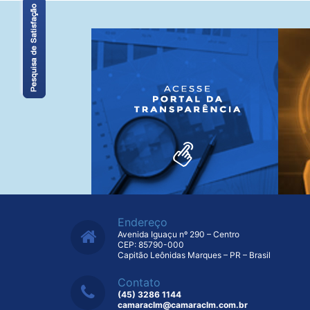
Endereço
Avenida Iguaçu nº 290 – Centro
CEP: 85790-000
Capitão Leônidas Marques – PR – Brasil
Contato
(45) 3286 1144
camaraclm@camaraclm.com.br