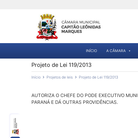
INÍCIO
A CÂMARA
Projeto de Lei 119/2013
Início
Projetos de leis
Projeto de Lei 119/2013
AUTORIZA O CHEFE DO PODE EXECUTIVO MUNI
PARANÁ E DÁ OUTRAS PROVIDÊNCIAS.