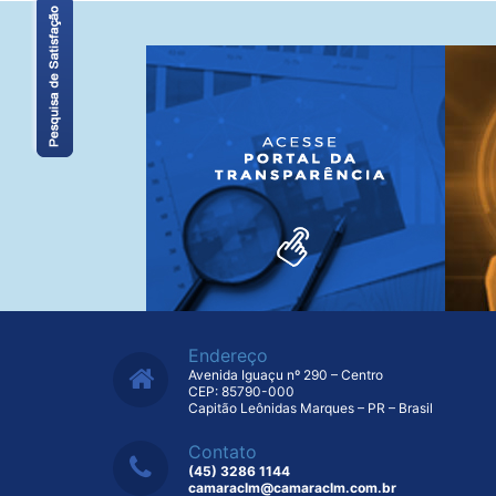
Endereço
Avenida Iguaçu nº 290 – Centro
CEP: 85790-000
Capitão Leônidas Marques – PR – Brasil
Contato
(45) 3286 1144
camaraclm@camaraclm.com.br