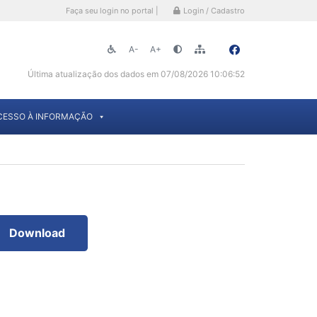
Faça seu login no portal |
Login / Cadastro
A-
A+
Última atualização dos dados em 07/08/2026 10:06:52
CESSO À INFORMAÇÃO
Download