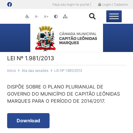
Faça seu login no portal |
Login / Cadastro
A-
A+
LEI Nº 1.981/2013
Início
Ata das sessões
LEI Nº 1.981/2013
DISPÕE SOBRE O PLANO PLURIANUAL DE
GOVERNO DO MUNICÍPIO DE CAPITÃO LEÔNIDAS
MARQUES PARA O PERÍODO DE 2014/2017.
Download