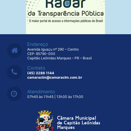
Endereço
Avenida Iguaçu nº 290 – Centro
CEP: 85790-000
Capitão Leônidas Marques – PR – Brasil
Contato
(45) 3286 1144
camaraclm@camaraclm.com.br
Atendimento
07h45 às 11h45 | 13h30 às 17h30