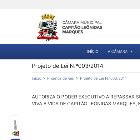
INÍCIO
A CÂMARA
Projeto de Lei N.º003/2014
Início
Projetos de leis
Projeto de Lei N.º003/2014
AUTORIZA O PODER EXECUTIVO A REPASSAR 
VIVA A VIDA DE CAPITÃO LEÔNIDAS MARQUES,