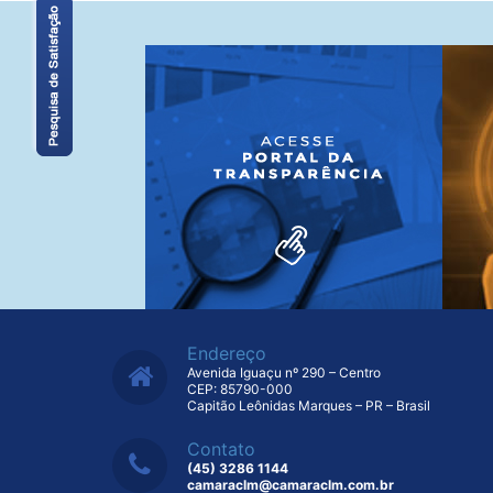
Endereço
Avenida Iguaçu nº 290 – Centro
CEP: 85790-000
Capitão Leônidas Marques – PR – Brasil
Contato
(45) 3286 1144
camaraclm@camaraclm.com.br