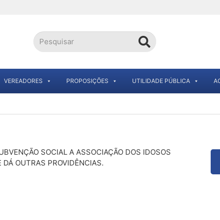
VEREADORES
PROPOSIÇÕES
UTILIDADE PÚBLICA
A
SUBVENÇÃO SOCIAL A ASSOCIAÇÃO DOS IDOSOS
 E DÁ OUTRAS PROVIDÊNCIAS.