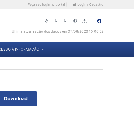
Faça seu login no portal |
Login / Cadastro
A-
A+
Última atualização dos dados em 07/08/2026 10:06:52
CESSO À INFORMAÇÃO
Download