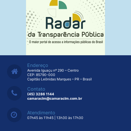
Endereço
Avenida Iguaçu nº 290 – Centro
CEP: 85790-000
Capitão Leônidas Marques – PR – Brasil
Contato
(45) 3286 1144
camaraclm@camaraclm.com.br
Atendimento
07h45 às 11h45 | 13h30 às 17h30