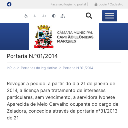
Faça seu login no portal |
Login / Cadastro
A-
A+
Portaria N.º01/2014
Início
Portarias do legislativo
Portaria N.º01/2014
Revogar a pedido, a partir do dia 21 de janeiro de
2014, a licença para tratamento de interesses
particulares, sem vencimento, a servidora Ivonete
Aparecida de Melo Carvalho ocupante do cargo de
Zeladora, concedida através da portaria n°31/2013
de 21