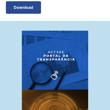
Download