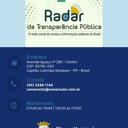
Endereço
Avenida Iguaçu nº 290 – Centro
CEP: 85790-000
Capitão Leônidas Marques – PR – Brasil
Contato
(45) 3286 1144
camaraclm@camaraclm.com.br
Atendimento
07h45 às 11h45 | 13h30 às 17h30