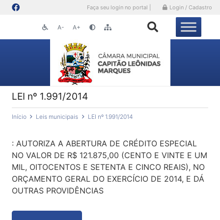
Faça seu login no portal |
Login / Cadastro
A-
A+
LEI nº 1.991/2014
Início
Leis municipais
LEI nº 1.991/2014
: AUTORIZA A ABERTURA DE CRÉDITO ESPECIAL
NO VALOR DE R$ 121.875,00 (CENTO E VINTE E UM
MIL, OITOCENTOS E SETENTA E CINCO REAIS), NO
ORÇAMENTO GERAL DO EXERCÍCIO DE 2014, E DÁ
OUTRAS PROVIDÊNCIAS