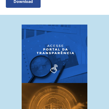
Download