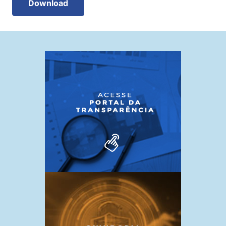
Download