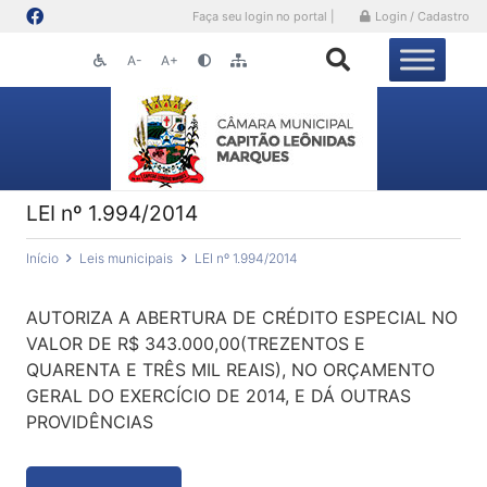
Faça seu login no portal |
Login / Cadastro
A-
A+
LEI nº 1.994/2014
Início
Leis municipais
LEI nº 1.994/2014
AUTORIZA A ABERTURA DE CRÉDITO ESPECIAL NO
VALOR DE R$ 343.000,00(TREZENTOS E
QUARENTA E TRÊS MIL REAIS), NO ORÇAMENTO
GERAL DO EXERCÍCIO DE 2014, E DÁ OUTRAS
PROVIDÊNCIAS