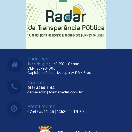
Endereço
Avenida Iguaçu nº 290 – Centro
CEP: 85790-000
Capitão Leônidas Marques – PR – Brasil
Contato
(45) 3286 1144
camaraclm@camaraclm.com.br
Atendimento
07h45 às 11h45 | 13h30 às 17h30