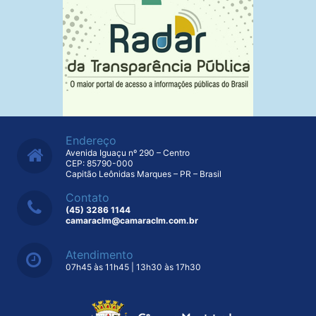
Endereço
Avenida Iguaçu nº 290 – Centro
CEP: 85790-000
Capitão Leônidas Marques – PR – Brasil
Contato
(45) 3286 1144
camaraclm@camaraclm.com.br
Atendimento
07h45 às 11h45 | 13h30 às 17h30