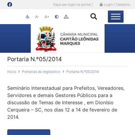
Faça seu login no portal |
Login / Cadastro
A-
A+
Portaria N.º05/2014
Início
Portarias do legislativo
Portaria N.º05/2014
Seminário Interestadual para Prefeitos, Vereadores,
Servidores e demais Gestores Públicos para a
discussão de Temas de Interesse , em Dionísio
Cerqueira – SC, nos dias 12 a 14 de fevereiro de
2014.