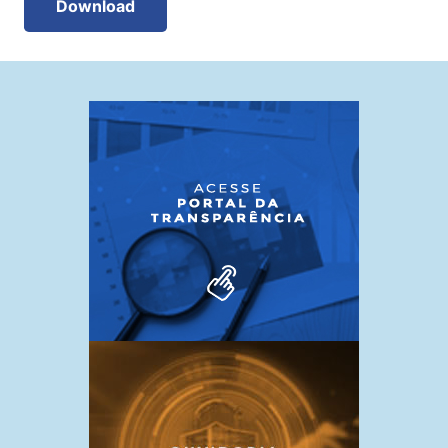
Download