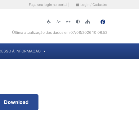
Faça seu login no portal |
Login / Cadastro
A-
A+
Última atualização dos dados em 07/08/2026 10:06:52
CESSO À INFORMAÇÃO
Download