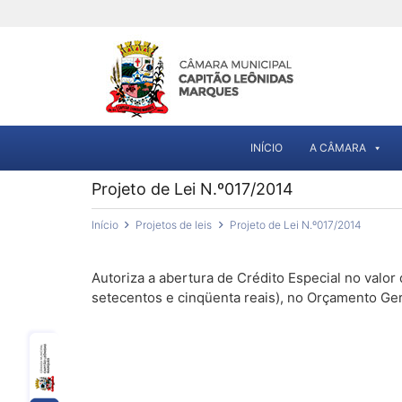
INÍCIO
A CÂMARA
Projeto de Lei N.º017/2014
Início
Projetos de leis
Projeto de Lei N.º017/2014
Autoriza a abertura de Crédito Especial no valor
setecentos e cinqüenta reais), no Orçamento Ger