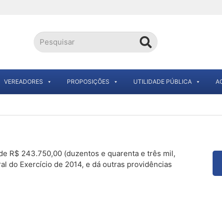
VEREADORES
PROPOSIÇÕES
UTILIDADE PÚBLICA
A
 de R$ 243.750,00 (duzentos e quarenta e três mil,
al do Exercício de 2014, e dá outras providências