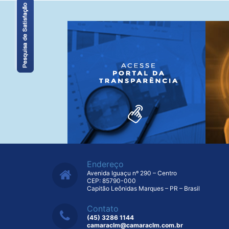
Endereço
Avenida Iguaçu nº 290 – Centro
CEP: 85790-000
Capitão Leônidas Marques – PR – Brasil
Contato
(45) 3286 1144
camaraclm@camaraclm.com.br