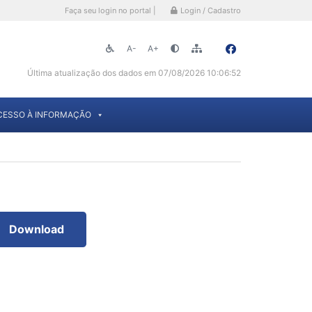
Faça seu login no portal |
Login / Cadastro
A-
A+
Última atualização dos dados em 07/08/2026 10:06:52
CESSO À INFORMAÇÃO
Download