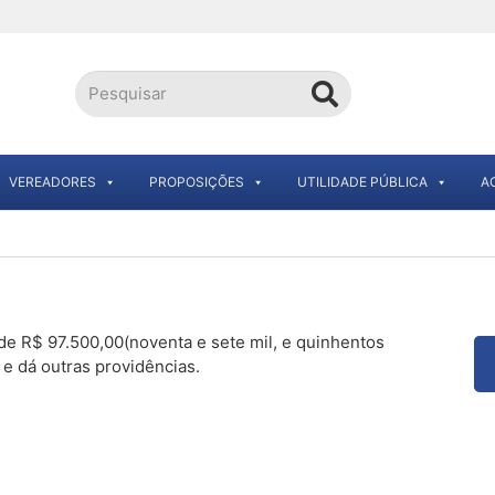
VEREADORES
PROPOSIÇÕES
UTILIDADE PÚBLICA
A
 de R$ 97.500,00(noventa e sete mil, e quinhentos
 e dá outras providências.