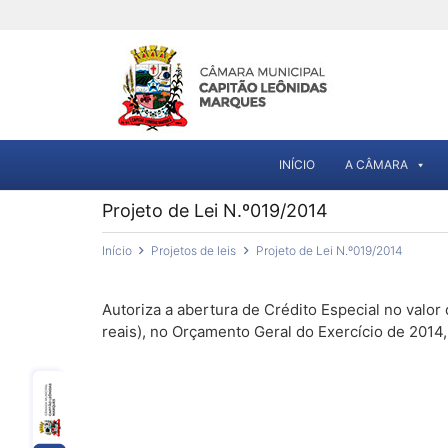
INÍCIO
A CÂMARA
Projeto de Lei N.º019/2014
Início
Projetos de leis
Projeto de Lei N.º019/2014
Autoriza a abertura de Crédito Especial no valor
reais), no Orçamento Geral do Exercício de 2014,