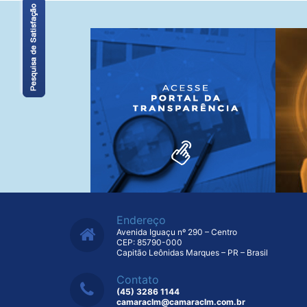
Endereço
Avenida Iguaçu nº 290 – Centro
CEP: 85790-000
Capitão Leônidas Marques – PR – Brasil
Contato
(45) 3286 1144
camaraclm@camaraclm.com.br