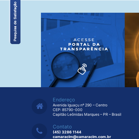
Endereço
Avenida Iguaçu nº 290 – Centro
CEP: 85790-000
Capitão Leônidas Marques – PR – Brasil
Contato
(45) 3286 1144
camaraclm@camaraclm.com.br