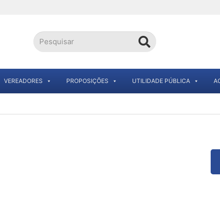
VEREADORES
PROPOSIÇÕES
UTILIDADE PÚBLICA
A