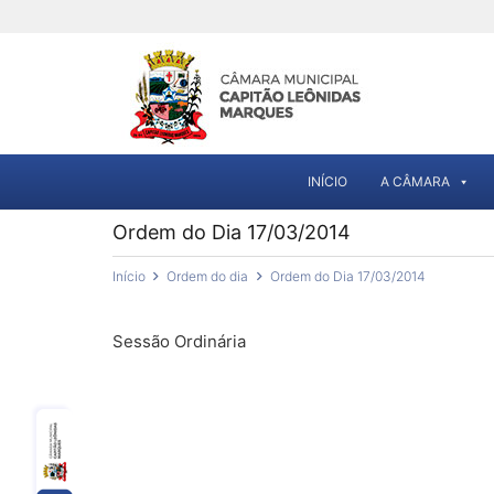
INÍCIO
A CÂMARA
Ordem do Dia 17/03/2014
Início
Ordem do dia
Ordem do Dia 17/03/2014
Sessão Ordinária