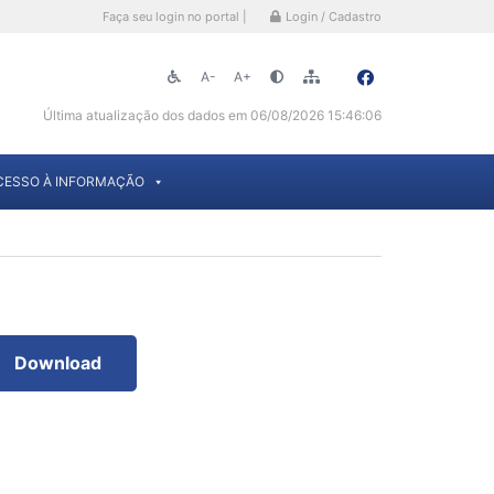
Faça seu login no portal |
Login / Cadastro
A-
A+
Última atualização dos dados em 06/08/2026 15:46:06
CESSO À INFORMAÇÃO
Download