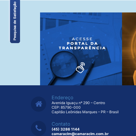
Endereço
Avenida Iguaçu nº 290 – Centro
CEP: 85790-000
Capitão Leônidas Marques – PR – Brasil
Contato
(45) 3286 1144
camaraclm@camaraclm.com.br