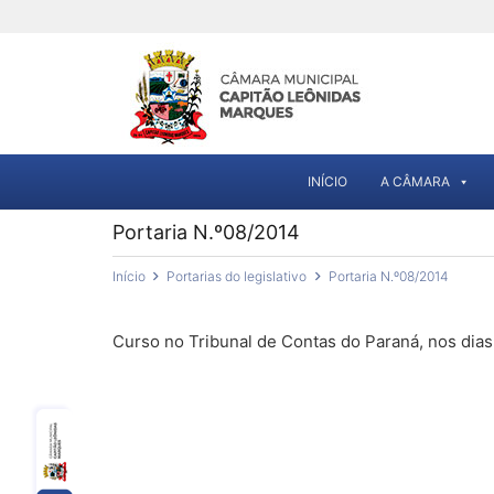
INÍCIO
A CÂMARA
Portaria N.º08/2014
Início
Portarias do legislativo
Portaria N.º08/2014
Curso no Tribunal de Contas do Paraná, nos dias 