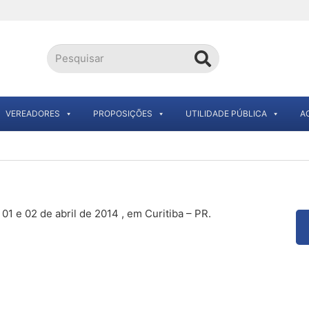
VEREADORES
PROPOSIÇÕES
UTILIDADE PÚBLICA
A
01 e 02 de abril de 2014 , em Curitiba – PR.