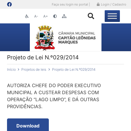
Faça seu login no portal |
Login / Cadastro
A-
A+
Projeto de Lei N.º029/2014
Início
Projetos de leis
Projeto de Lei N.º029/2014
AUTORIZA CHEFE DO PODER EXECUTIVO
MUNICIPAL A CUSTEAR DESPESAS COM
OPERAÇÃO “LAGO LIMPO”, E DÁ OUTRAS
PROVIDÊNCIAS.
Download