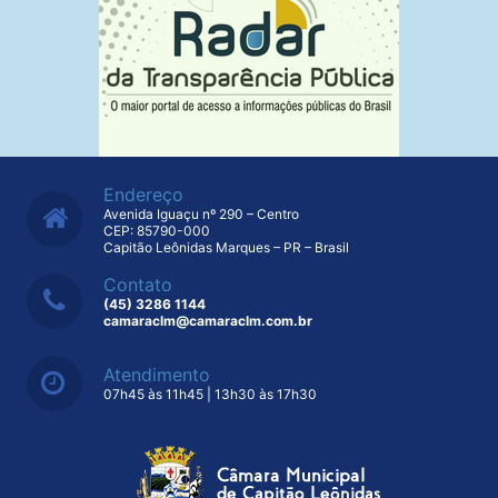
Endereço
Avenida Iguaçu nº 290 – Centro
CEP: 85790-000
Capitão Leônidas Marques – PR – Brasil
Contato
(45) 3286 1144
camaraclm@camaraclm.com.br
Atendimento
07h45 às 11h45 | 13h30 às 17h30