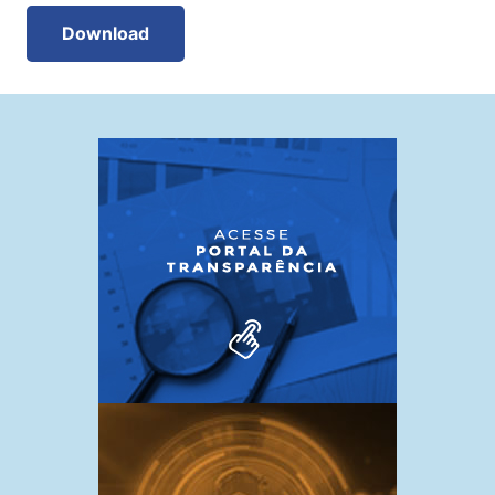
Download