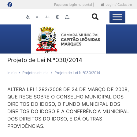
Faça seu login no portal |
Login / Cadastro
A-
A+
Projeto de Lei N.º030/2014
Início
Projetos de leis
Projeto de Lei N.º030/2014
ALTERA LEI 1.292/2008 DE 24 DE MARÇO DE 2008,
QUE REGE SOBRE O CONSELHO MUNICIPAL DOS
DIREITOS DO IDOSO, O FUNDO MUNICIPAL DOS
DIREITOS DO IDOSO E A CONFERÊNCIA MUNICIPAL
DOS DIREITOS DO IDOSO, E DÁ OUTRAS
PROVIDÊNCIAS.