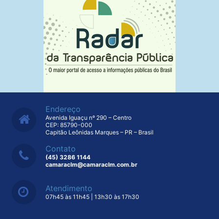
Endereço
Avenida Iguaçu nº 290 – Centro
CEP: 85790-000
Capitão Leônidas Marques – PR – Brasil
Contato
(45) 3286 1144
camaraclm@camaraclm.com.br
Atendimento
07h45 às 11h45 | 13h30 às 17h30