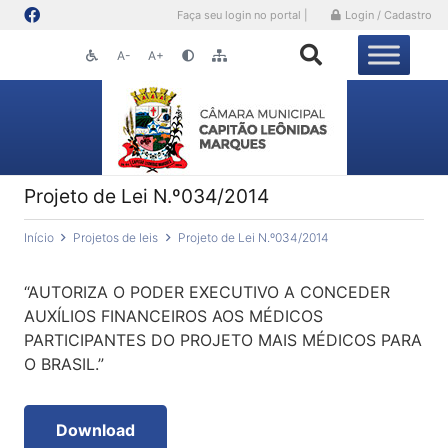
Faça seu login no portal |
Login / Cadastro
A-
A+
Projeto de Lei N.º034/2014
Início
Projetos de leis
Projeto de Lei N.º034/2014
“AUTORIZA O PODER EXECUTIVO A CONCEDER
AUXÍLIOS FINANCEIROS AOS MÉDICOS
PARTICIPANTES DO PROJETO MAIS MÉDICOS PARA
O BRASIL.”
Download