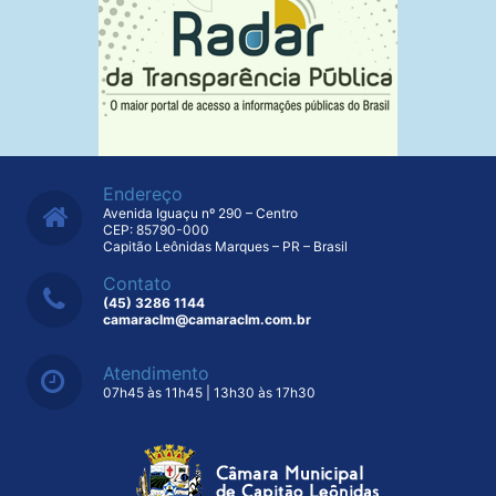
Endereço
Avenida Iguaçu nº 290 – Centro
CEP: 85790-000
Capitão Leônidas Marques – PR – Brasil
Contato
(45) 3286 1144
camaraclm@camaraclm.com.br
Atendimento
07h45 às 11h45 | 13h30 às 17h30