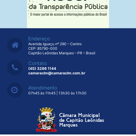
Endereço
Avenida Iguaçu nº 290 – Centro
CEP: 85790-000
Capitão Leônidas Marques – PR – Brasil
Contato
(45) 3286 1144
camaraclm@camaraclm.com.br
Atendimento
07h45 às 11h45 | 13h30 às 17h30