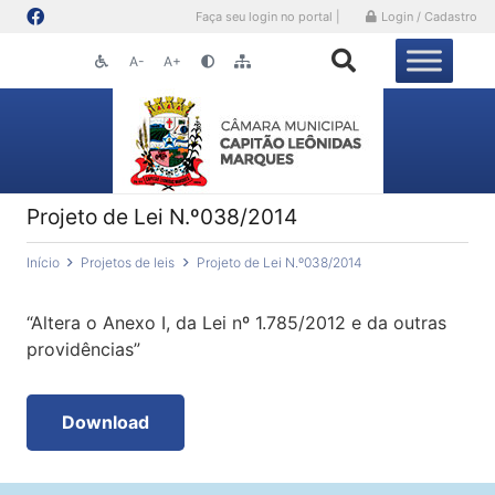
Faça seu login no portal |
Login / Cadastro
A-
A+
Projeto de Lei N.º038/2014
Início
Projetos de leis
Projeto de Lei N.º038/2014
“Altera o Anexo I, da Lei nº 1.785/2012 e da outras
providências”
Download