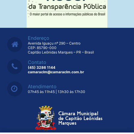
Endereço
Avenida Iguaçu nº 290 – Centro
CEP: 85790-000
Capitão Leônidas Marques – PR – Brasil
Contato
(45) 3286 1144
camaraclm@camaraclm.com.br
Atendimento
07h45 às 11h45 | 13h30 às 17h30