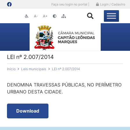
Faça seu login no portal |
Login / Cadastro
A-
A+
LEI nº 2.007/2014
Início
Leis municipais
LEI nº 2.007/2014
DENOMINA TRAVESSAS PÚBLICAS, NO PERÍMETRO
URBANO DESTA CIDADE.
Download