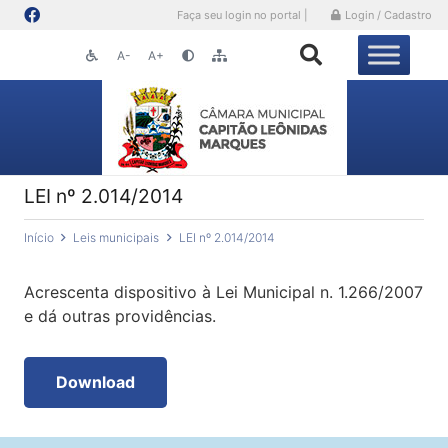
Faça seu login no portal |
Login / Cadastro
A-
A+
LEI nº 2.014/2014
Início
Leis municipais
LEI nº 2.014/2014
Acrescenta dispositivo à Lei Municipal n. 1.266/2007
e dá outras providências.
Download