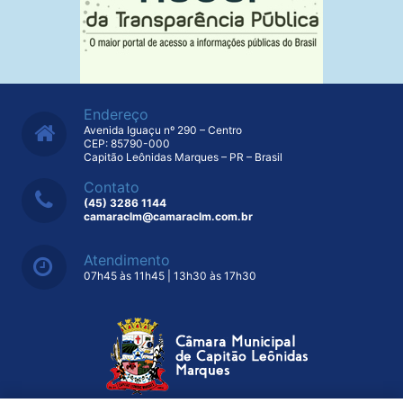
Endereço
Avenida Iguaçu nº 290 – Centro
CEP: 85790-000
Capitão Leônidas Marques – PR – Brasil
Contato
(45) 3286 1144
camaraclm@camaraclm.com.br
Atendimento
07h45 às 11h45 | 13h30 às 17h30