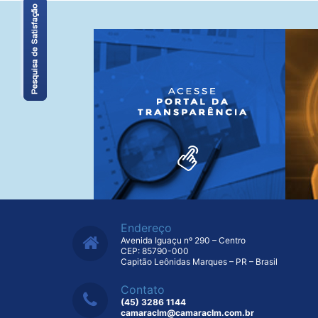
Endereço
Avenida Iguaçu nº 290 – Centro
CEP: 85790-000
Capitão Leônidas Marques – PR – Brasil
Contato
(45) 3286 1144
camaraclm@camaraclm.com.br