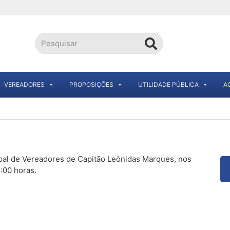
VEREADORES
PROPOSIÇÕES
UTILIDADE PÚBLICA
A
pal de Vereadores de Capitão Leônidas Marques, nos
3:00 horas.