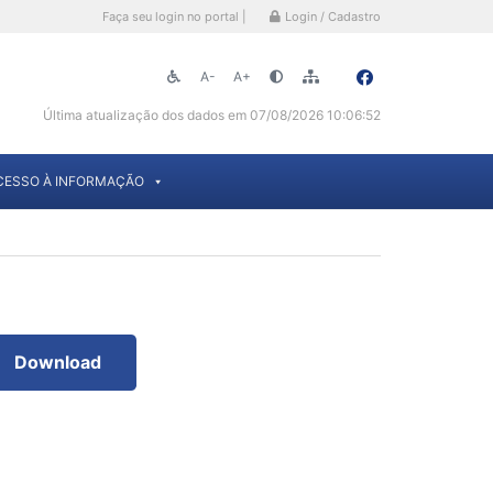
Faça seu login no portal |
Login / Cadastro
A-
A+
Última atualização dos dados em 07/08/2026 10:06:52
CESSO À INFORMAÇÃO
Download