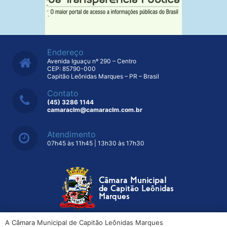
Endereço
Avenida Iguaçu nº 290 – Centro
CEP: 85790-000
Capitão Leônidas Marques – PR – Brasil
Contato
(45) 3286 1144
camaraclm@camaraclm.com.br
Atendimento
07h45 às 11h45 | 13h30 às 17h30
A Câmara Municipal de Capitão Leônidas Marques