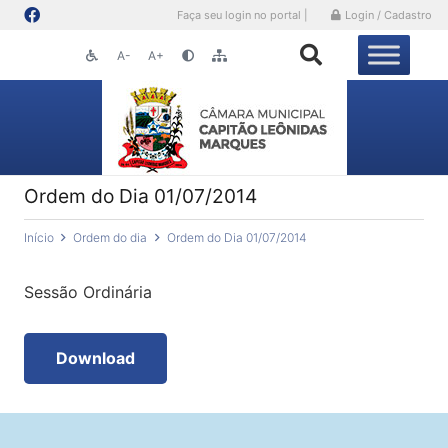
Faça seu login no portal |
Login / Cadastro
A-
A+
Ordem do Dia 01/07/2014
Início
Ordem do dia
Ordem do Dia 01/07/2014
Sessão Ordinária
Download