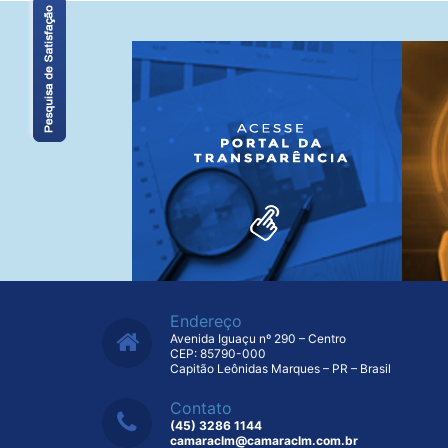
Endereço
Avenida Iguaçu nº 290 – Centro
CEP: 85790-000
Capitão Leônidas Marques – PR – Brasil
Contato
(45) 3286 1144
camaraclm@camaraclm.com.br