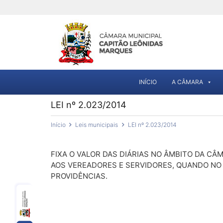
INÍCIO
A CÂMARA
LEI nº 2.023/2014
Início
Leis municipais
LEI nº 2.023/2014
FIXA O VALOR DAS DIÁRIAS NO ÂMBITO DA CÂ
AOS VEREADORES E SERVIDORES, QUANDO NO
PROVIDÊNCIAS.