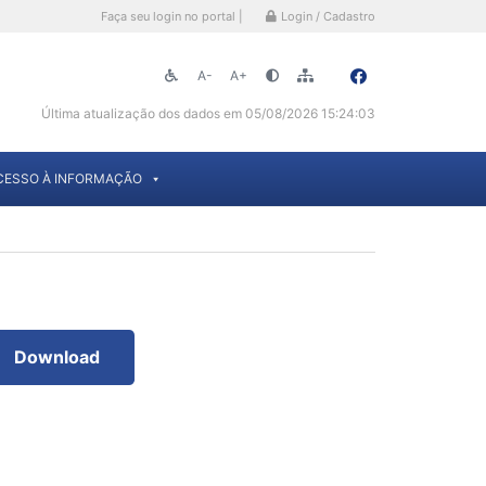
Faça seu login no portal |
Login / Cadastro
A-
A+
Última atualização dos dados em 05/08/2026 15:24:03
CESSO À INFORMAÇÃO
Download